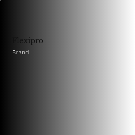
Flexipro
Brand